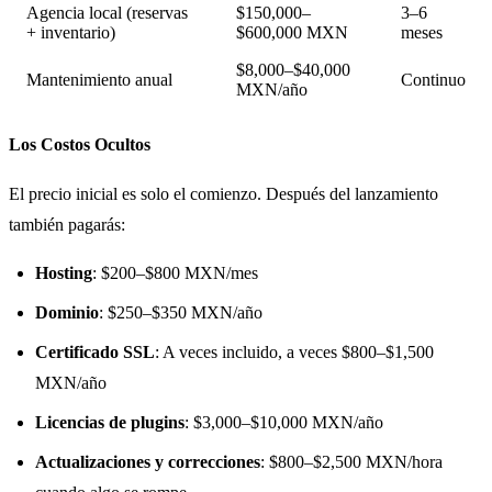
Agencia local (reservas
$150,000–
3–6
+ inventario)
$600,000 MXN
meses
$8,000–$40,000
Mantenimiento anual
Continuo
MXN/año
Los Costos Ocultos
El precio inicial es solo el comienzo. Después del lanzamiento
también pagarás:
Hosting
: $200–$800 MXN/mes
Dominio
: $250–$350 MXN/año
Certificado SSL
: A veces incluido, a veces $800–$1,500
MXN/año
Licencias de plugins
: $3,000–$10,000 MXN/año
Actualizaciones y correcciones
: $800–$2,500 MXN/hora