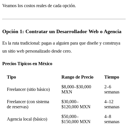
Veamos los costos reales de cada opción.
Opción 1: Contratar un Desarrollador Web o Agencia
Es la ruta tradicional: pagas a alguien para que diseñe y construya
un sitio web personalizado desde cero.
Precios Típicos en México
Tipo
Rango de Precio
Tiempo
$8,000–$30,000
2–6
Freelancer (sitio básico)
MXN
semanas
Freelancer (con sistema
$30,000–
4–12
de reservas)
$120,000 MXN
semanas
$50,000–
4–8
Agencia local (básico)
$150,000 MXN
semanas