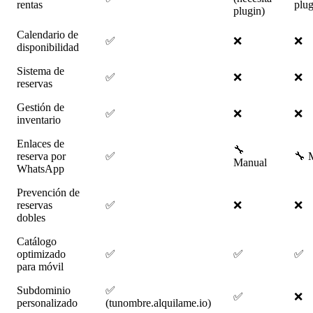
rentas
plug
plugin)
Calendario de
✅
❌
❌
disponibilidad
Sistema de
✅
❌
❌
reservas
Gestión de
✅
❌
❌
inventario
Enlaces de
🔧
reserva por
✅
🔧 
Manual
WhatsApp
Prevención de
reservas
✅
❌
❌
dobles
Catálogo
optimizado
✅
✅
✅
para móvil
Subdominio
✅
✅
❌
personalizado
(tunombre.alquilame.io)