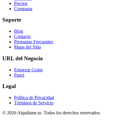
Precios
Comparar
Soporte
Blog
Contacto
Preguntas Frecuentes
Mapa del Sitio
URL del Negocio
Empezar Gratis
Panel
Legal
Política de Privacidad
Términos de Servicio
© 2026 Alquilame.io. Todos los derechos reservados.