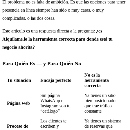
El problema no es falta de ambición. Es que las opciones para tener
presencia en línea siempre han sido o muy caras, o muy
complicadas, o las dos cosas.
Este artículo es una respuesta directa a la pregunta:
¿es
Alquilame.io la herramienta correcta para donde está tu
negocio ahorita?
Para Quién Es — y Para Quién No
No es la
Tu situación
Encaja perfecto
herramienta
correcta
Sin página —
Ya tienes un sitio
WhatsApp e
bien posicionado
Página web
Instagram son tu
que trae tráfico
“catálogo”
constante
Los clientes te
Ya tienes un sistema
Proceso de
escriben y
de reservas que