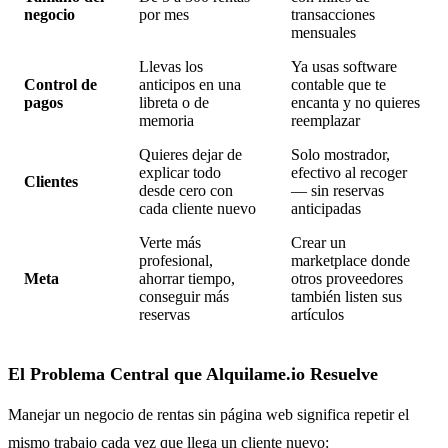
negocio
por mes
transacciones
mensuales
Llevas los
Ya usas software
Control de
anticipos en una
contable que te
pagos
libreta o de
encanta y no quieres
memoria
reemplazar
Quieres dejar de
Solo mostrador,
explicar todo
efectivo al recoger
Clientes
desde cero con
— sin reservas
cada cliente nuevo
anticipadas
Verte más
Crear un
profesional,
marketplace donde
Meta
ahorrar tiempo,
otros proveedores
conseguir más
también listen sus
reservas
artículos
El Problema Central que Alquilame.io Resuelve
Manejar un negocio de rentas sin página web significa repetir el
mismo trabajo cada vez que llega un cliente nuevo: