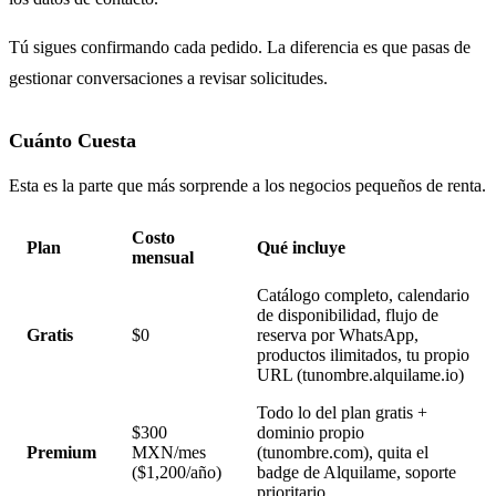
Tú sigues confirmando cada pedido. La diferencia es que pasas de
gestionar conversaciones a revisar solicitudes.
Cuánto Cuesta
Esta es la parte que más sorprende a los negocios pequeños de renta.
Costo
Plan
Qué incluye
mensual
Catálogo completo, calendario
de disponibilidad, flujo de
Gratis
$0
reserva por WhatsApp,
productos ilimitados, tu propio
URL (tunombre.alquilame.io)
Todo lo del plan gratis +
$300
dominio propio
Premium
MXN/mes
(tunombre.com), quita el
($1,200/año)
badge de Alquilame, soporte
prioritario