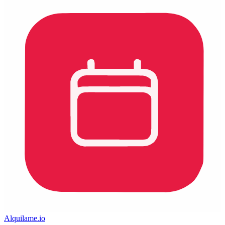
Alquilame.io