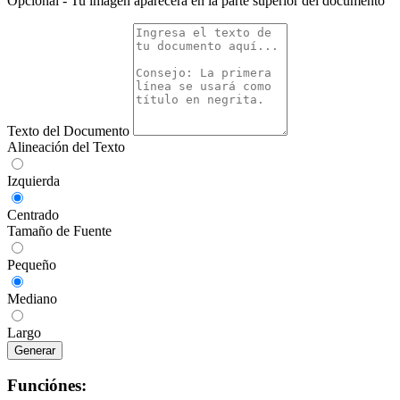
Opcional - Tu imagen aparecerá en la parte superior del documento
Texto del Documento
Alineación del Texto
Izquierda
Centrado
Tamaño de Fuente
Pequeño
Mediano
Largo
Generar
Funciónes: