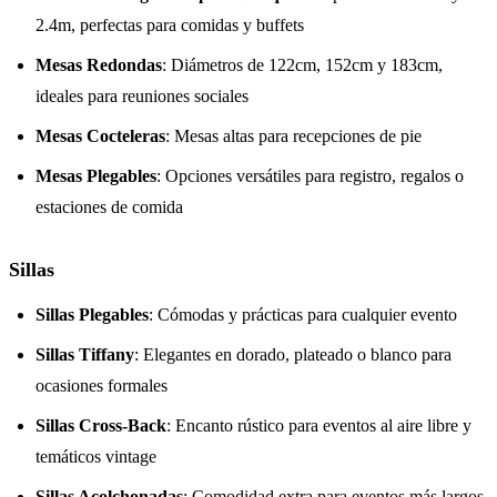
2.4m, perfectas para comidas y buffets
Mesas Redondas
: Diámetros de 122cm, 152cm y 183cm,
ideales para reuniones sociales
Mesas Cocteleras
: Mesas altas para recepciones de pie
Mesas Plegables
: Opciones versátiles para registro, regalos o
estaciones de comida
Sillas
Sillas Plegables
: Cómodas y prácticas para cualquier evento
Sillas Tiffany
: Elegantes en dorado, plateado o blanco para
ocasiones formales
Sillas Cross-Back
: Encanto rústico para eventos al aire libre y
temáticos vintage
Sillas Acolchonadas
: Comodidad extra para eventos más largos