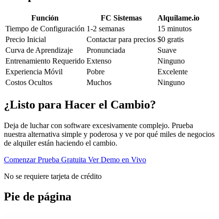
Función
FC Sistemas
Alquilame.io
Tiempo de Configuración
1-2 semanas
15 minutos
Precio Inicial
Contactar para precios
$0 gratis
Curva de Aprendizaje
Pronunciada
Suave
Entrenamiento Requerido
Extenso
Ninguno
Experiencia Móvil
Pobre
Excelente
Costos Ocultos
Muchos
Ninguno
¿Listo para Hacer el Cambio?
Deja de luchar con software excesivamente complejo. Prueba
nuestra alternativa simple y poderosa y ve por qué miles de negocios
de alquiler están haciendo el cambio.
Comenzar Prueba Gratuita
Ver Demo en Vivo
No se requiere tarjeta de crédito
Pie de página