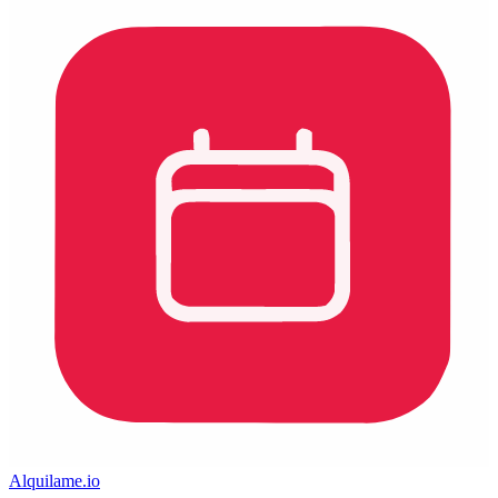
Alquilame.io